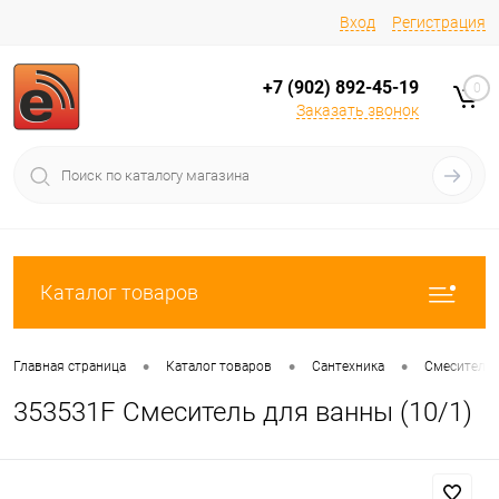
Вход
Регистрация
+7 (902) 892-45-19
0
Заказать звонок
Каталог товаров
•
•
•
Главная страница
Каталог товаров
Сантехника
Смесители
353531F Смеситель для ванны (10/1)