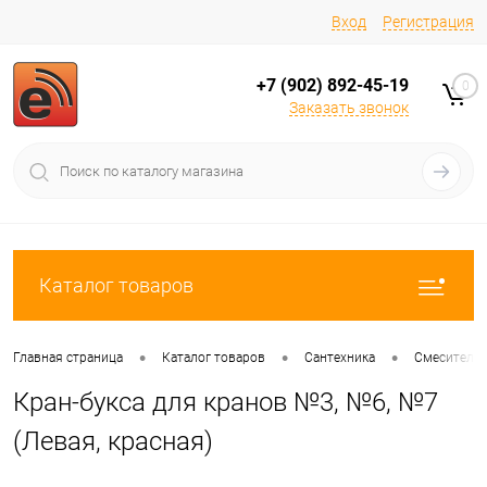
Вход
Регистрация
+7 (902) 892-45-19
0
Заказать звонок
Каталог товаров
•
•
•
Главная страница
Каталог товаров
Сантехника
Смесители
Кран-букса для кранов №3, №6, №7
(Левая, красная)