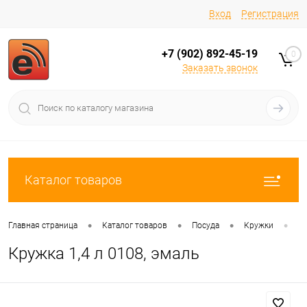
Вход
Регистрация
+7 (902) 892-45-19
0
Заказать звонок
Каталог товаров
•
•
•
•
Главная страница
Каталог товаров
Посуда
Кружки
Кр
Кружка 1,4 л 0108, эмаль