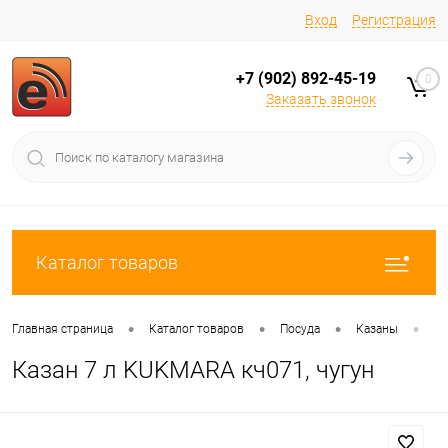
Вход
Регистрация
+7 (902) 892-45-19
0
Заказать звонок
Каталог товаров
•
•
•
•
Главная страница
Каталог товаров
Посуда
Казаны
Ка
Казан 7 л KUKMARA кч071, чугун