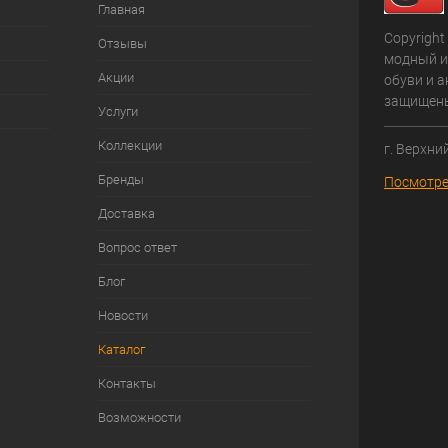
Главная
Copyright
Отзывы
модный и
Акции
обуви и а
защищен
Услуги
Коллекции
г. Верхни
Бренды
Посмотре
Доставка
Вопрос ответ
Блог
Новости
Каталог
Контакты
Возможности