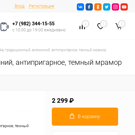
Вход
Регистрация
+7 (982) 344-15-55
0
0
0
с 10:00 до 19:00 ежедневно
4а, традиционный, алюминий, антипригарное, темный мрамор
ний, антипригарное, темный мрамор
2 299 ₽
В корзину
игарное, темный