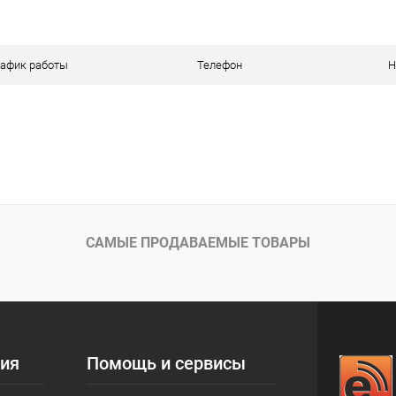
 клик
К сравнению
ое
В наличии
рафик работы
Телефон
Н
САМЫЕ ПРОДАВАЕМЫЕ ТОВАРЫ
ия
Помощь и сервисы