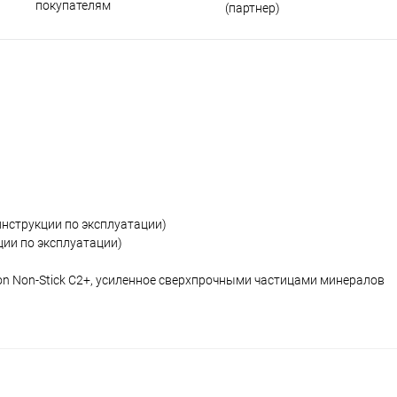
покупателям
(партнер)
инструкции по эксплуатации)
ции по эксплуатации)
on Non-Stick C2+, усиленное сверхпрочными частицами минералов