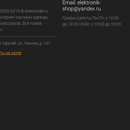
Email:
elektronik-
shop@yandex.ru
 2005-2019 © dresscode.ru -
нтернет-магазин одежды,
График работы Пн-Пт: с 10:00
ксессуаров. Все права
до 19:00 Сб-Вс: с 10:00 до 18:00
ы.
й Уфалей. ул. Ленина д. 147
ть на карте