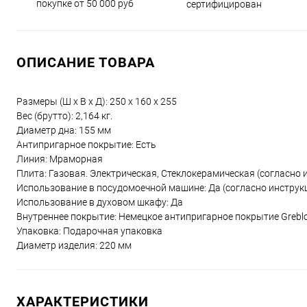
покупке от 50 000 руб
сертифицирован
ОПИСАНИЕ ТОВАРА
Размеры (Ш х В х Д): 250 x 160 x 255
Вес (брутто): 2,164 кг.
Диаметр дна: 155 мм
Антипригарное покрытие: Есть
Линия: Мраморная
Плита: Газовая. Электрическая, Стеклокерамическая (согласно 
Использование в посудомоечной машине: Да (согласно инструк
Использование в духовом шкафу: Да
Внутреннее покрытие: Немецкое антипригарное покрытие Grebl
Упаковка: Подарочная упаковка
Диаметр изделия: 220 мм
ХАРАКТЕРИСТИКИ