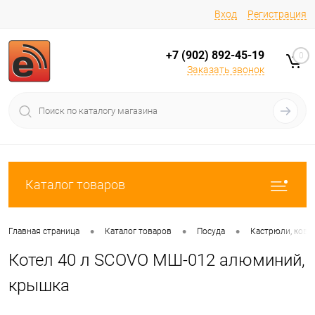
Вход
Регистрация
+7 (902) 892-45-19
0
Заказать звонок
Каталог товаров
•
•
•
Главная страница
Каталог товаров
Посуда
Кастрюли, ков
Котел 40 л SCOVO МШ-012 алюминий,
крышка