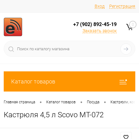
Вход
Регистрация
+7 (902) 892-45-19
0
Заказать звонок
Каталог товаров
•
•
•
Главная страница
Каталог товаров
Посуда
Кастрюли, ков
Кастрюля 4,5 л Scovo МТ-072