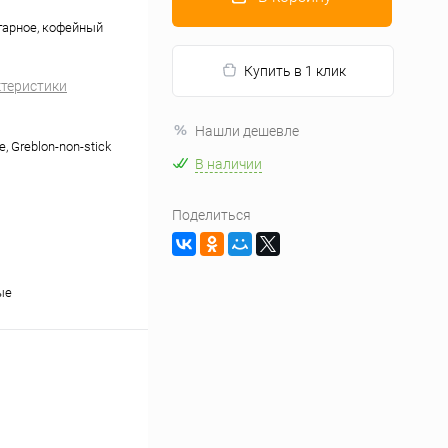
гарное, кофейный
Купить в 1 клик
ктеристики
Нашли дешевле
 Greblon-non-stick
В наличии
Поделиться
ые