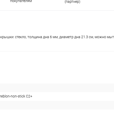
покупателям
(партнер)
крышки: стекло, толщина дна 6 мм, диаметр дна 21.3 см, можно мы
eblon-non-stick С2+