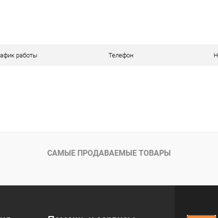
В корзину
 клик
К сравнению
ое
В наличии
рафик работы
Телефон
Н
САМЫЕ ПРОДАВАЕМЫЕ ТОВАРЫ