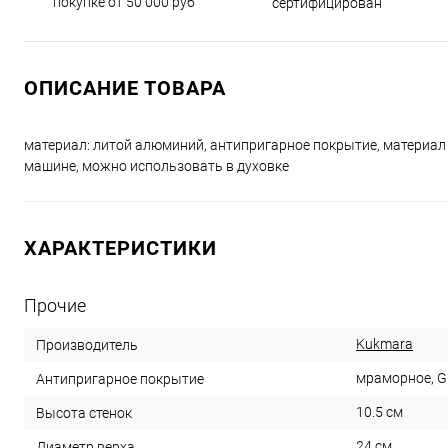
покупке от 50 000 руб
сертифицирован
ОПИСАНИЕ ТОВАРА
материал: литой алюминий, антипригарное покрытие, материал 
машине, можно использовать в духовке
ХАРАКТЕРИСТИКИ
Прочие
Kukmara
Производитель
мраморное, Gr
Антипригарное покрытие
10.5 см
Высота стенок
24 см
Диаметр верха