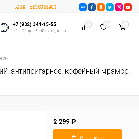
Вход
Регистрация
+7 (982) 344-15-55
0
0
0
с 10:00 до 19:00 ежедневно
текло
й, антипригарное, кофейный мрамор,
2 299 ₽
В корзину