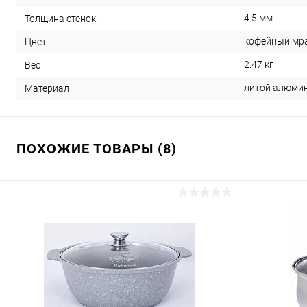
4.5 мм
Толщина стенок
кофейный мр
Цвет
2.47 кг
Вес
литой алюми
Материал
ПОХОЖИЕ ТОВАРЫ (8)