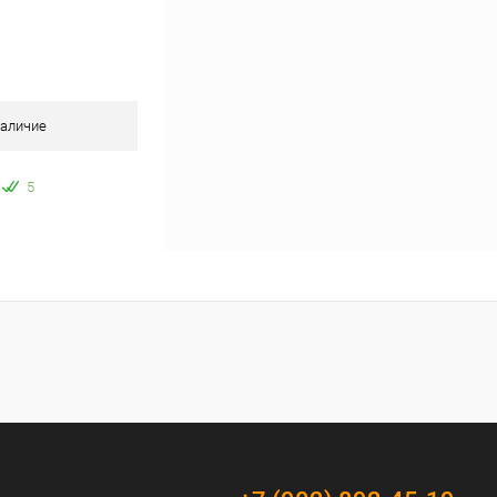
аличие
5