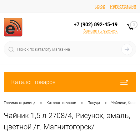
Вход
Регистрация
+7 (902) 892-45-19
0
Заказать звонок
Каталог товаров
•
•
•
Главная страница
Каталог товаров
Посуда
Чайники, Кофей
Чайник 1,5 л 2708/4, Рисунок, эмаль,
цветной /г. Магнитогорск/