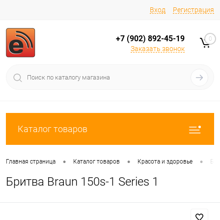
Вход
Регистрация
+7 (902) 892-45-19
0
Заказать звонок
Каталог товаров
•
•
•
Главная страница
Каталог товаров
Красота и здоровье
Бр
Бритва Braun 150s-1 Series 1