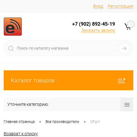
Вход
Регистрация
+7 (902) 892-45-19
0
Заказать звонок
Каталог товаров
Уточните категорию:
•
•
Главная страница
Все производители
GFgril
Возврат к списку