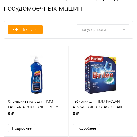
посудомоечных машин
популярности
Фильтр
Ополаскиватель для ПММ
Таблетки для ПММ PACLAN
PACLAN 419100 BRILEO 500мл
419240 BRILEO CLASSIC 14шт
0 ₽
0 ₽
Подробнее
Подробнее