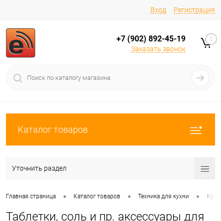
Вход
Регистрация
+7 (902) 892-45-19
0
Заказать звонок
Каталог товаров
Уточнить раздел
•
•
•
Главная страница
Каталог товаров
Техника для кухни
Круп
Таблетки, соль и пр. аксессуары для