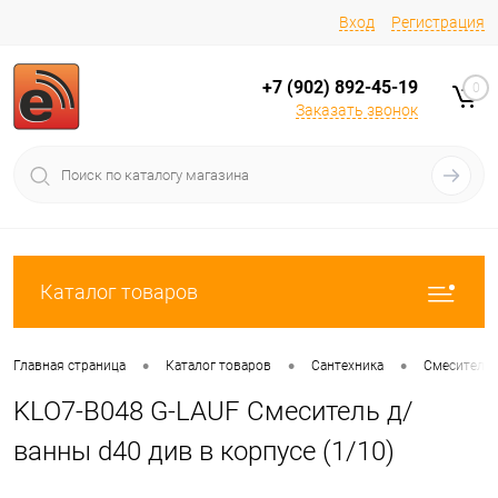
Вход
Регистрация
+7 (902) 892-45-19
0
Заказать звонок
Каталог товаров
•
•
•
Главная страница
Каталог товаров
Сантехника
Смесители
KLO7-B048 G-LAUF Смеситель д/
ванны d40 див в корпусе (1/10)