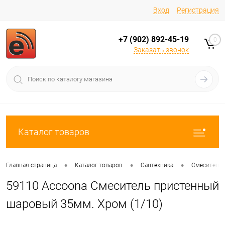
Вход
Регистрация
+7 (902) 892-45-19
0
Заказать звонок
Каталог товаров
•
•
•
Главная страница
Каталог товаров
Сантехника
Смесители
59110 Accoona Смеситель пристенный
шаровый 35мм. Хром (1/10)