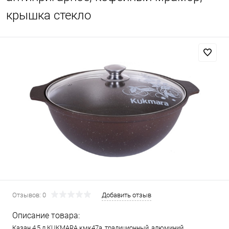
крышка стекло
Отзывов: 0
Добавить отзыв
Описание товара:
Казан 4,5 л KUKMARA кмк47а, традиционный, алюминий,