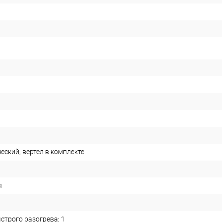
ческий, вертел в комплекте
я
ыстрого разогрева: 1