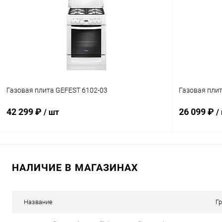
Купить в 1 клик
К сравнению
Купить в 1
В избранное
В наличии
В избранн
Газовая плита GEFEST 6102-03
Газовая плит
42 299 ₽
26 099 ₽
/ шт
/
В корзину
НАЛИЧИЕ В МАГАЗИНАХ
Купить в 1 клик
К сравнению
Купить в 1
В избранное
В наличии
В избранн
Название
Г