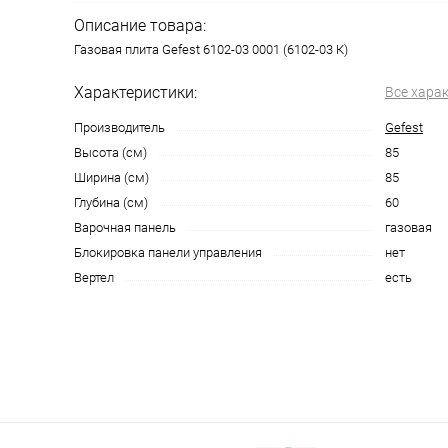
Описание товара:
Газовая плита Gefest 6102-03 0001 (6102-03 К)
Характеристики:
Все хара
Производитель
Gefest
Высота (см)
85
Ширина (см)
85
Глубина (см)
60
Варочная панель
газовая
Блокировка панели управления
нет
Вертел
есть