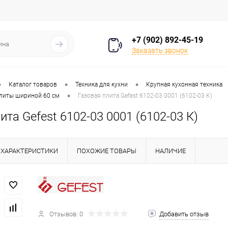
+7 (902) 892-45-19
Заказать звонок
•
•
•
Каталог товаров
Техника для кухни
Крупная кухонная техника
•
литы шириной 60 см
Газовая плита Gefest 6102-03 0001 (6102-03 К)
ита Gefest 6102-03 0001 (6102-03 К)
ХАРАКТЕРИСТИКИ
ПОХОЖИЕ ТОВАРЫ
НАЛИЧИЕ
Отзывов: 0
Добавить отзыв