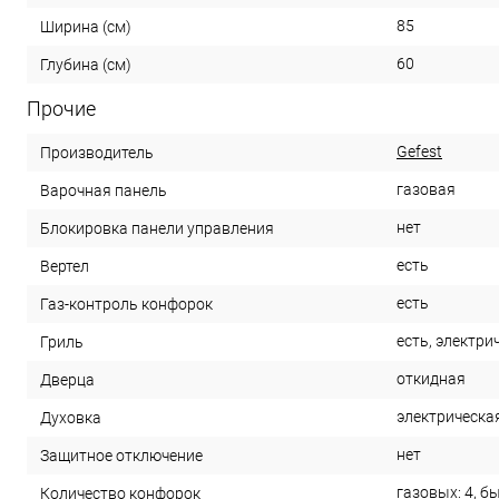
85
Ширина (см)
60
Глубина (см)
Прочие
Gefest
Производитель
газовая
Варочная панель
нет
Блокировка панели управления
есть
Вертел
есть
Газ-контроль конфорок
есть, электри
Гриль
откидная
Дверца
электрическа
Духовка
нет
Защитное отключение
газовых: 4, б
Количество конфорок