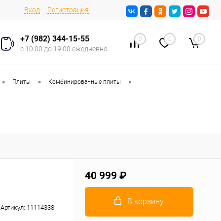
Вход
Регистрация
+7 (982) 344-15-55
0
0
0
с 10:00 до 19:00 ежедневно
•
•
•
Плиты
Комбинированные плиты
40 999 ₽
В корзину
Артикул:
11114338