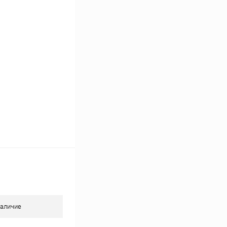
К сравнению
В наличии
аличие