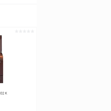
-02 К