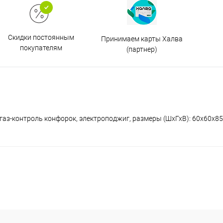
Скидки постоянным
Принимаем карты Халва
покупателям
(партнер)
газ-контроль конфорок, электроподжиг, размеры (ШхГхВ): 60x60x85 