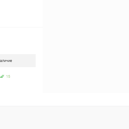
аличие
15