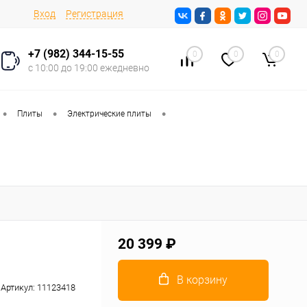
Вход
Регистрация
+7 (982) 344-15-55
0
0
0
с 10:00 до 19:00 ежедневно
•
•
•
Плиты
Электрические плиты
20 399 ₽
В корзину
Артикул:
11123418