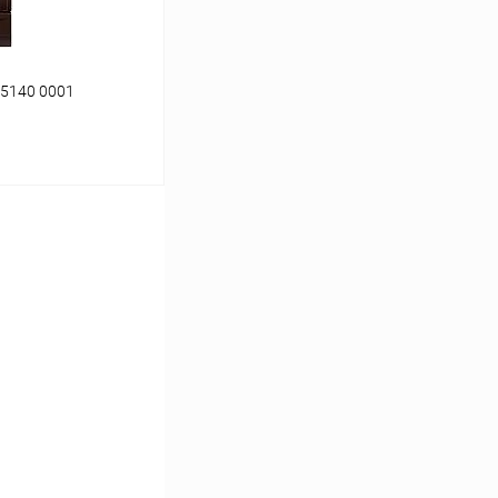
 5140 0001
ину
К сравнению
В наличии