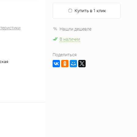
Купить в 1 клик
ктеристики
Нашли дешевле
В наличии
Поделиться
ская