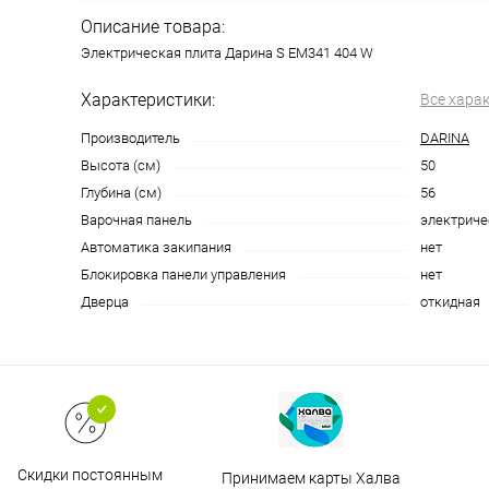
Описание товара:
Электрическая плита Дарина S EM341 404 W
Характеристики:
Все хара
Производитель
DARINA
Высота (см)
50
Глубина (см)
56
Варочная панель
электриче
Автоматика закипания
нет
Блокировка панели управления
нет
Дверца
откидная
Скидки постоянным
Принимаем карты Халва