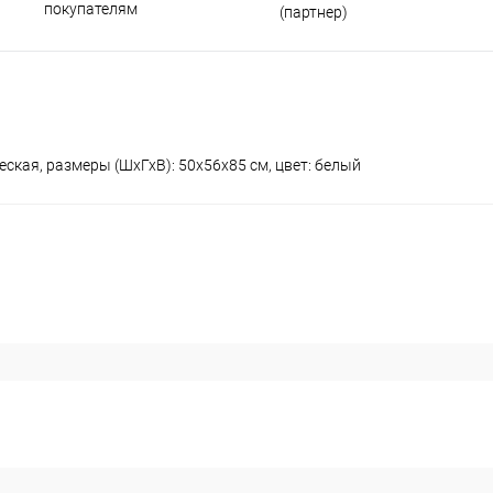
покупателям
(партнер)
еская, размеры (ШхГхВ): 50x56x85 см, цвет: белый