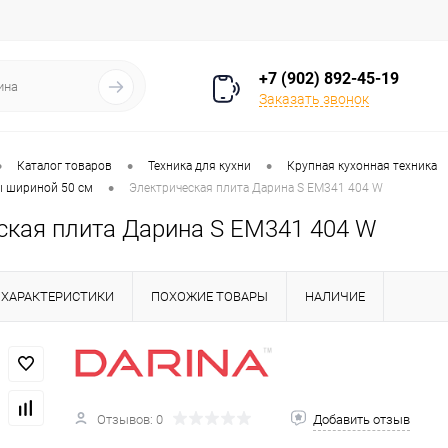
+7 (902) 892-45-19
Заказать звонок
•
•
•
Каталог товаров
Техника для кухни
Крупная кухонная техника
•
ы шириной 50 см
Электрическая плита Дарина S EM341 404 W
ская плита Дарина S EM341 404 W
ХАРАКТЕРИСТИКИ
ПОХОЖИЕ ТОВАРЫ
НАЛИЧИЕ
Отзывов: 0
Добавить отзыв