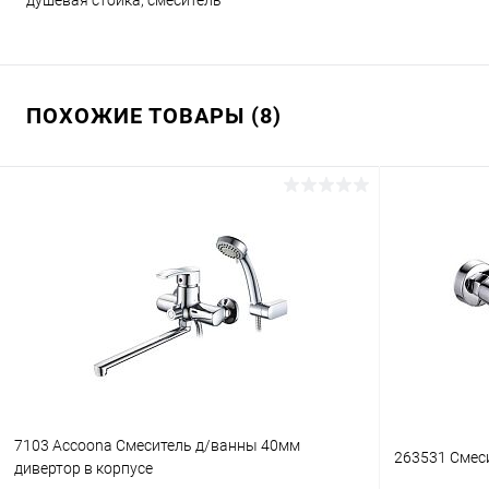
душевая стойка, смеситель
ПОХОЖИЕ ТОВАРЫ (8)
7103 Accoona Смеситель д/ванны 40мм
263531 Смеси
дивертор в корпусе