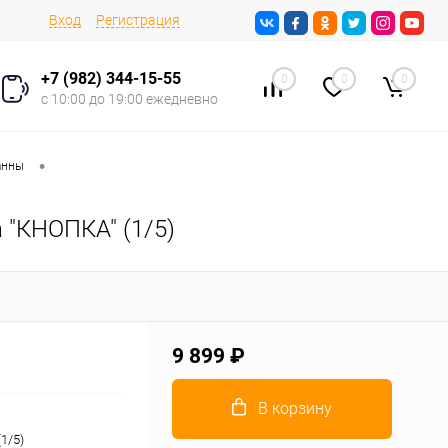
Вход
Регистрация
+7 (982) 344-15-55
0
0
0
с 10:00 до 19:00 ежедневно
•
анны
 "КНОПКА" (1/5)
9 899 ₽
В корзину
1/5)