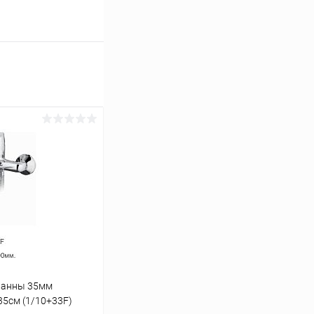
/ванны 35мм
35см (1/10+33F)