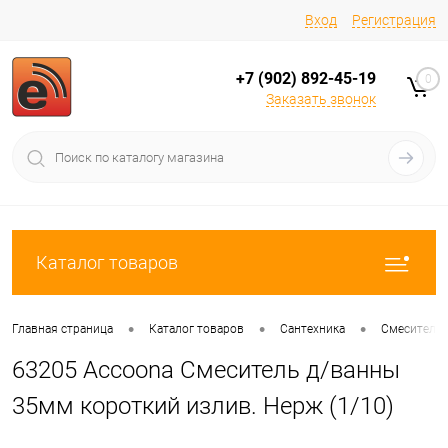
Вход
Регистрация
+7 (902) 892-45-19
0
Заказать звонок
Каталог товаров
•
•
•
Главная страница
Каталог товаров
Сантехника
Смесители
63205 Accoona Смеситель д/ванны
35мм короткий излив. Нерж (1/10)