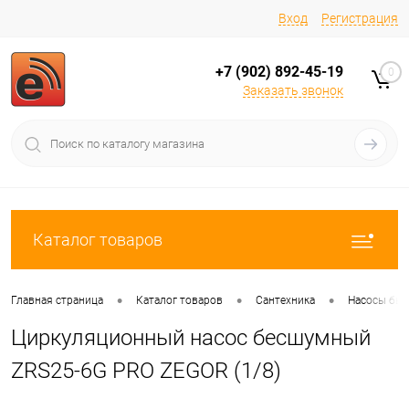
Вход
Регистрация
+7 (902) 892-45-19
0
Заказать звонок
Каталог товаров
•
•
•
Главная страница
Каталог товаров
Сантехника
Насосы бы
Циркуляционный насос бесшумный
ZRS25-6G PRO ZEGOR (1/8)