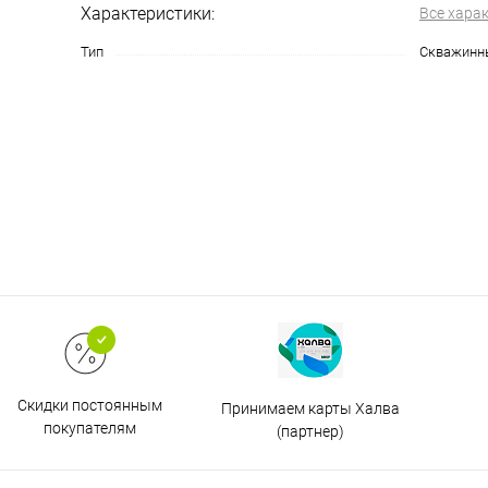
Характеристики:
Все хара
Тип
Скважинн
Скидки постоянным
Принимаем карты Халва
покупателям
(партнер)