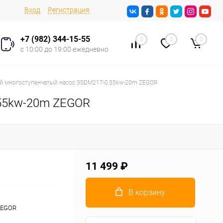
Вход
Регистрация
+7 (982) 344-15-55
0
0
0
с 10:00 до 19:00 ежедневно
 многоступенчатый насос 3SDM217-0,55kw-20m ZEGOR
,55kw-20m ZEGOR
11 499 ₽
В корзину
ZEGOR