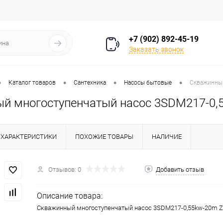
+7 (902) 892-45-19
Заказать звонок
•
•
•
•
Каталог товаров
Сантехника
Насосы бытовые
Скважинный
й многоступенчатый насос 3SDM217-0
ХАРАКТЕРИСТИКИ
ПОХОЖИЕ ТОВАРЫ
НАЛИЧИЕ
Отзывов: 0
Добавить отзыв
Описание товара:
Скважинный многоступенчатый насос 3SDM217-0,55kw-20m 