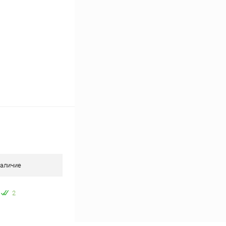
аличие
2