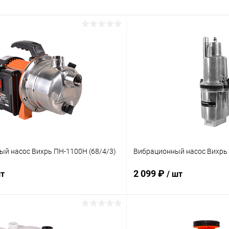
ый насос Вихрь ПН-1100Н (68/4/3)
Вибрационный насос Вихрь 
2 099 ₽
шт
/ шт
В корзину
В корз