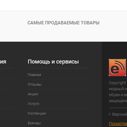
САМЫЕ ПРОДАВАЕМЫЕ ТОВАРЫ
ия
Помощь и сервисы
Главная
Copyright
Отзывы
модный и
Акции
обуви и а
защищен
Услуги
Коллекции
г. Верхни
Бренды
Посмотре