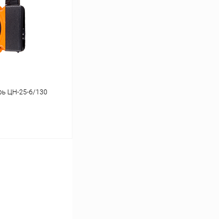
К сравнению
В наличии
ь ЦН-25-6/130
ину
К сравнению
В наличии