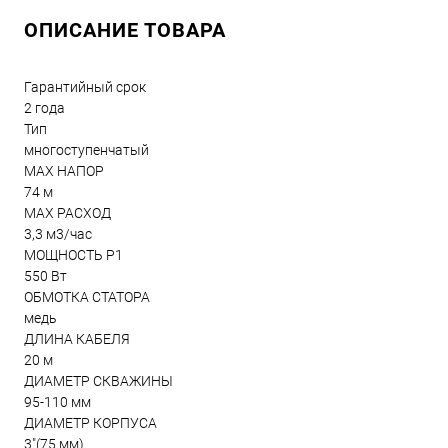
ОПИСАНИЕ ТОВАРА
Гарантийный срок
2 года
Тип
многоступенчатый
MAX НАПОР
74 м
MAX РАСХОД
3,3 м3/час
МОЩНОСТЬ Р1
550 Bт
ОБМОТКА СТАТОРА
медь
ДЛИНА КАБЕЛЯ
20 м
ДИАМЕТР СКВАЖИНЫ
95-110 мм
ДИАМЕТР КОРПУСА
3"(75 мм)