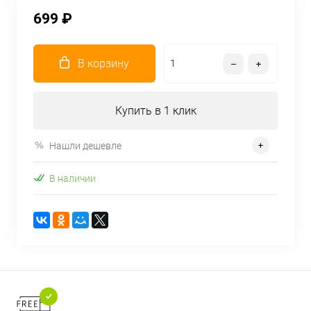
699 ₽
В корзину
Купить в 1 клик
Нашли дешевле
В наличии