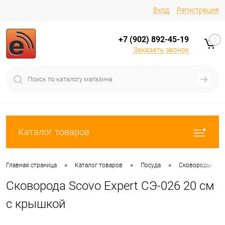
Вход
Регистрация
+7 (902) 892-45-19
0
Заказать звонок
Каталог товаров
•
•
•
•
Главная страница
Каталог товаров
Посуда
Сковороды
Сковорода Scovo Expert СЭ-026 20 см
с крышкой