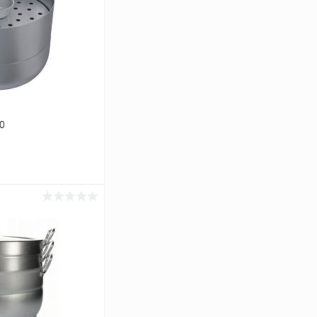
0
ину
Сравнение
В наличии