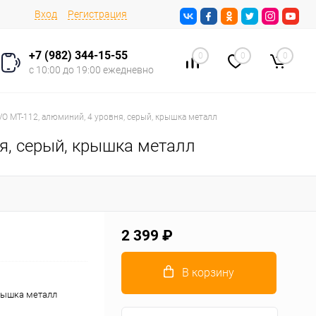
Вход
Регистрация
+7 (982) 344-15-55
0
0
0
с 10:00 до 19:00 ежедневно
O МТ-112, алюминий, 4 уровня, серый, крышка металл
я, серый, крышка металл
2 399 ₽
В корзину
крышка металл