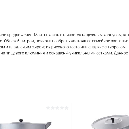
ьное предложение. Манты-казан отличается надежным корпусом, ко
о. Объем 6 литров, позволит собрать настоящее семейное застолье.
м и плавленым сыром; из рисового теста или сладкие с творогом –
 из пищевого алюминия и оснащен 4 уникальными сетками. Данное