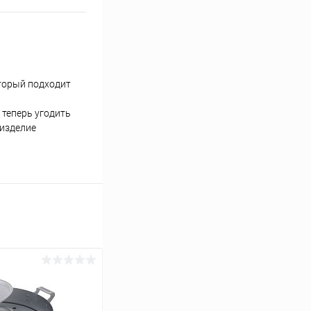
торый подходит
 теперь угодить
 изделие