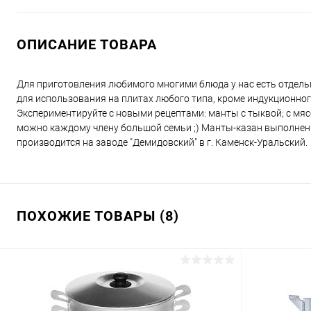
ОПИСАНИЕ ТОВАРА
Для приготовления любимого многими блюда у нас есть отдел
для использования на плитах любого типа, кроме индукционног
Экспериментируйте с новыми рецептами: манты с тыквой; с мясо
можно каждому члену большой семьи ;) Манты-казан выполнен
производится на заводе "Демидовский" в г. Каменск-Уральский.
ПОХОЖИЕ ТОВАРЫ (8)