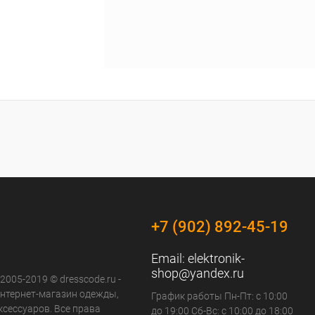
+7 (902) 892-45-19
Email:
elektronik-
shop@yandex.ru
 2005-2019 © dresscode.ru -
нтернет-магазин одежды,
График работы Пн-Пт: с 10:00
ксессуаров. Все права
до 19:00 Сб-Вс: с 10:00 до 18:00