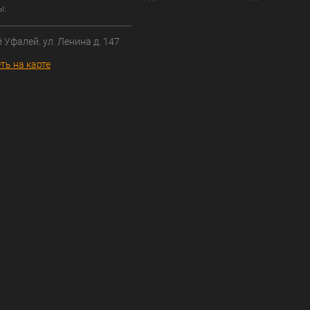
ы.
й Уфалей. ул. Ленина д. 147
ть на карте