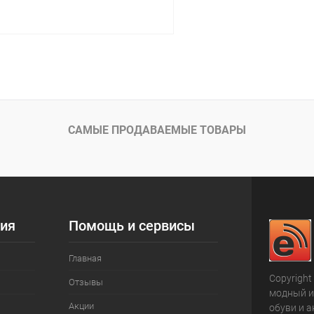
В корзину
 клик
К сравнению
ое
В наличии
САМЫЕ ПРОДАВАЕМЫЕ ТОВАРЫ
ия
Помощь и сервисы
Главная
Copyright
Отзывы
модный и
Акции
обуви и а