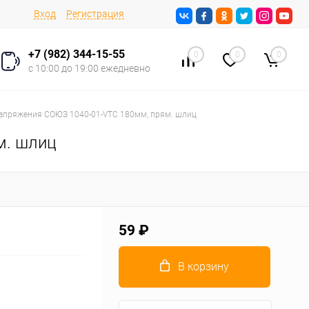
Вход
Регистрация
+7 (982) 344-15-55
0
0
0
с 10:00 до 19:00 ежедневно
напряжения СОЮЗ 1040-01-VTC 180мм, прям. шлиц
м. шлиц
59 ₽
В корзину