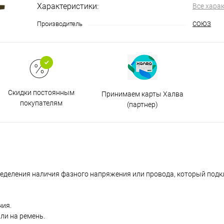
Характеристики:
Все хара
Производитель
СОЮЗ
Скидки постоянным
Принимаем карты Халва
покупателям
(партнер)
еделения наличия фазного напряжения или провода, который подкл
ния.
ли на ремень.