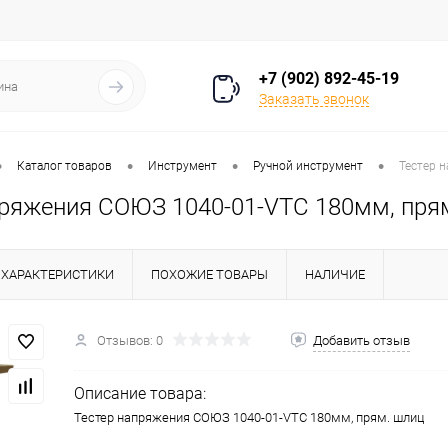
+7 (902) 892-45-19
Заказать звонок
•
•
•
•
Каталог товаров
Инструмент
Ручной инструмент
Тестер 
пряжения СОЮЗ 1040-01-VTC 180мм, пря
ХАРАКТЕРИСТИКИ
ПОХОЖИЕ ТОВАРЫ
НАЛИЧИЕ
Отзывов: 0
Добавить отзыв
Описание товара:
Тестер напряжения СОЮЗ 1040-01-VTC 180мм, прям. шлиц