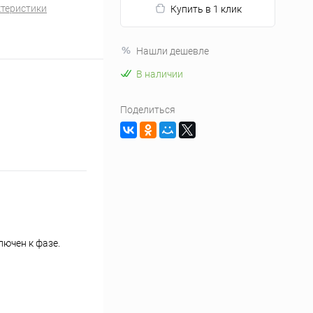
ктеристики
Купить в 1 клик
Нашли дешевле
В наличии
Поделиться
ючен к фазе.