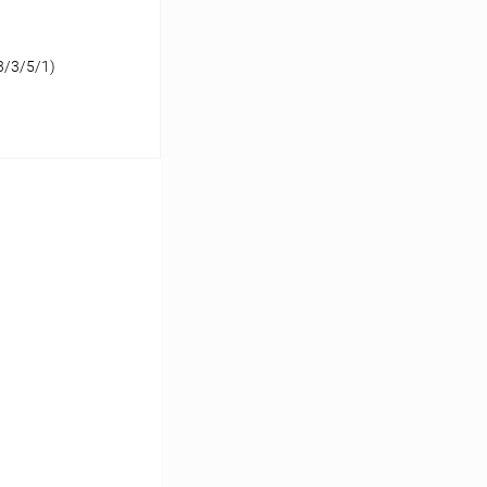
3/3/5/1)
ину
К сравнению
В наличии