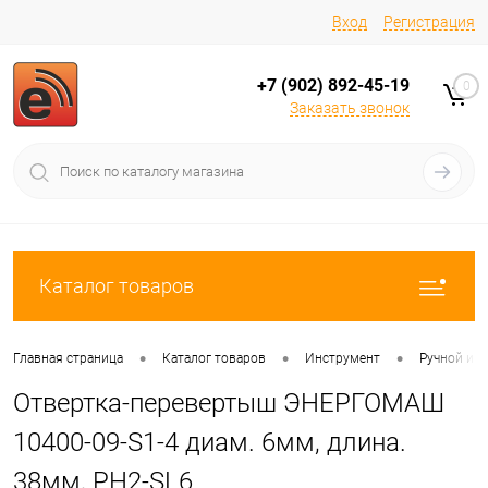
Вход
Регистрация
+7 (902) 892-45-19
0
Заказать звонок
Каталог товаров
•
•
•
Главная страница
Каталог товаров
Инструмент
Ручной ин
Отвертка-перевертыш ЭНЕРГОМАШ
10400-09-S1-4 диам. 6мм, длина.
38мм, PH2-SL6