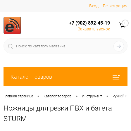
Вход
Регистрация
+7 (902) 892-45-19
0
Заказать звонок
Каталог товаров
•
•
•
Главная страница
Каталог товаров
Инструмент
Ручной ин
Ножницы для резки ПВХ и багета
STURM