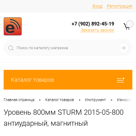
Вход
Регистрация
+7 (902) 892-45-19
0
Заказать звонок
Каталог товаров
•
•
•
Главная страница
Каталог товаров
Инструмент
Измерител
Уровень 800мм STURM 2015-05-800
антиударный, магнитный