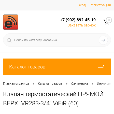
Вход
Регистрация
+7 (902) 892-45-19
0
Заказать звонок
Каталог товаров
•
•
•
Главная страница
Каталог товаров
Сантехника
Инженерная
Клапан термостатический ПРЯМОЙ
ВЕРХ. VR283-3/4" ViEiR (60)