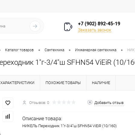
+7 (902) 892-45-19
Заказать звонок
•
•
•
•
Каталог товаров
Сантехника
Инженерная сантехника
НИКЕ
еходник 1"г-3/4"ш SFHN54 ViEiR (10/16
ХАРАКТЕРИСТИКИ
ПОХОЖИЕ ТОВАРЫ
НАЛИЧИЕ
Отзывов: 0
Добавить отзыв
Описание товара:
НИКЕЛЬ Переходник 1"г-3/4"ш SFHN54 ViEiR (10/160)