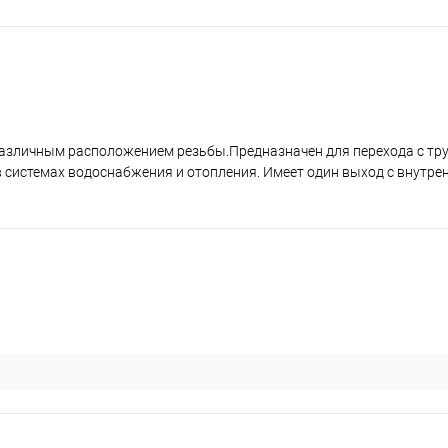
различным расположением резьбы.Предназначен для перехода с тру
в системах водоснабжения и отопления. Имеет один выход с внутре