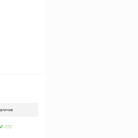
аличие
272