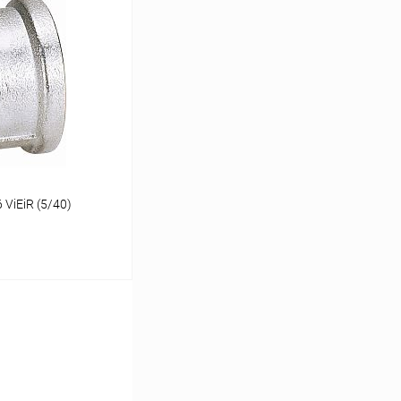
ину
К сравнению
В наличии
ViEiR (5/40)
ину
К сравнению
В наличии