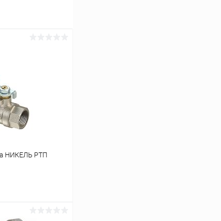
чка НИКЕЛЬ РТП