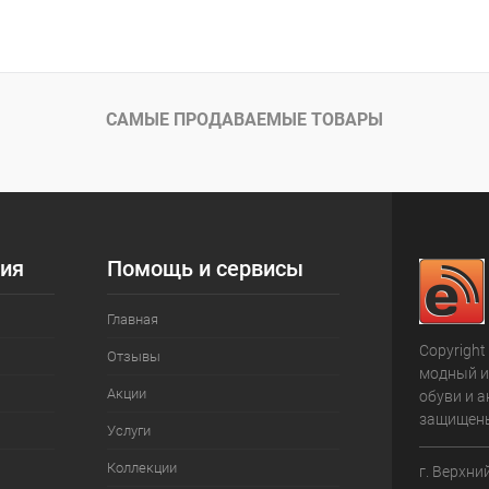
САМЫЕ ПРОДАВАЕМЫЕ ТОВАРЫ
ия
Помощь и сервисы
Главная
Copyright
Отзывы
модный и
Акции
обуви и а
защищен
Услуги
Коллекции
г. Верхни