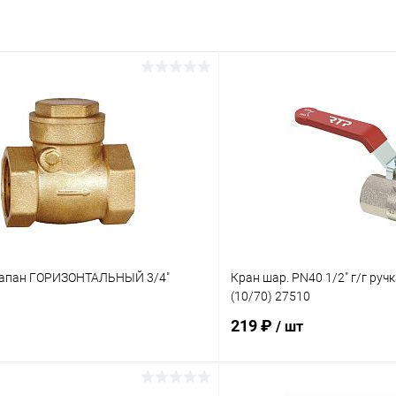
лапан ГОРИЗОНТАЛЬНЫЙ 3/4"
Кран шар. PN40 1/2" г/г ру
(10/70) 27510
219 ₽
/ шт