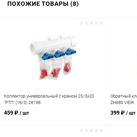
ПОХОЖИЕ ТОВАРЫ (8)
Коллектор универсальный с краном 25/3х20
Обратный к
"РТП" (18/3) 28198
ZH680 ViEiR
459 ₽
399 ₽
/ шт
/ шт