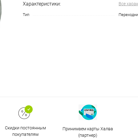
Характеристики:
Все хара
Тип
Переходн
Скидки постоянным
Принимаем карты Халва
покупателям
(партнер)