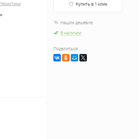
ктеристики
Купить в 1 клик
ик
Нашли дешевле
В наличии
Поделиться