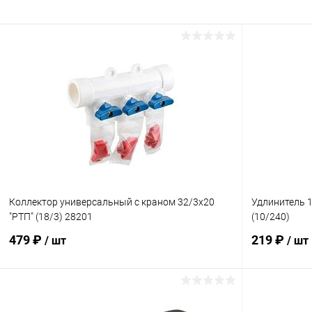
Коллектор универсальный с краном 32/3х20
Удлинитель 1
"РТП" (18/3) 28201
(10/240)
479 ₽
219 ₽
/ шт
/ шт
В корзину