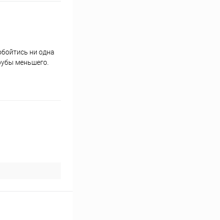
обойтись ни одна
рубы меньшего.