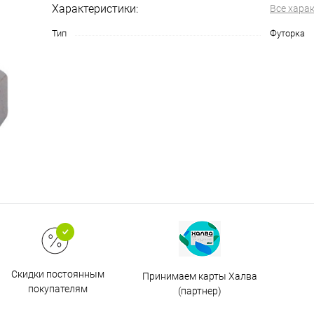
Характеристики:
Все хара
Тип
Футорка
Скидки постоянным
Принимаем карты Халва
покупателям
(партнер)