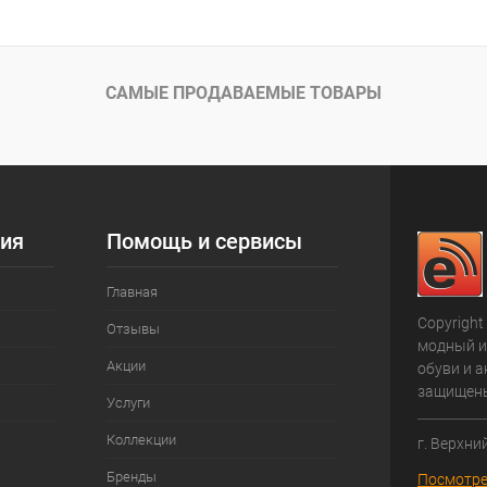
САМЫЕ ПРОДАВАЕМЫЕ ТОВАРЫ
ия
Помощь и сервисы
Главная
Copyright
Отзывы
модный и
Акции
обуви и а
защищен
Услуги
Коллекции
г. Верхни
Бренды
Посмотре