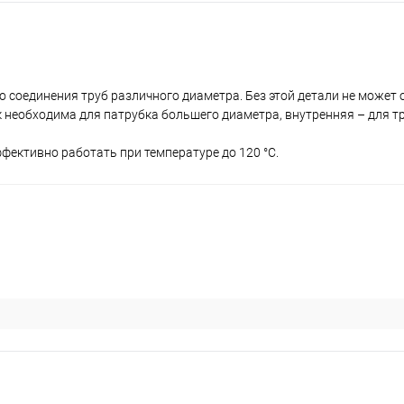
соединения труб различного диаметра. Без этой детали не может 
 необходима для патрубка большего диаметра, внутренняя – для т
фективно работать при температуре до 120 °C.