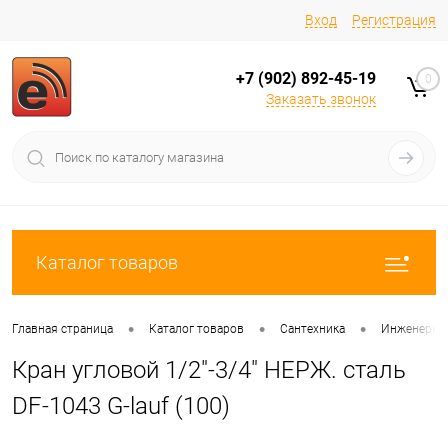
Вход
Регистрация
+7 (902) 892-45-19
0
Заказать звонок
Каталог товаров
•
•
•
Главная страница
Каталог товаров
Сантехника
Инженерная
Кран угловой 1/2"-3/4" НЕРЖ. сталь
DF-1043 G-lauf (100)