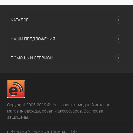
КАТАЛОГ
НАШИ ПРЕДЛОЖЕНИЯ
ПОМОЩЬ И СЕРВИСЫ
Copyright 2005-2019 © dresscode.ru - модный интернет-
магазин одежды, обуви и аксессуаров. Все права
защищены.
г. Верхний Уфалей. ул. Ленина д. 147