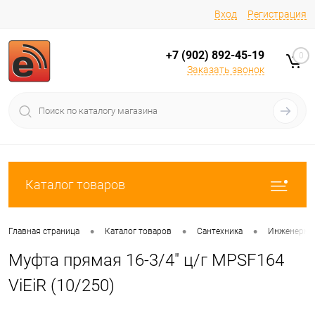
Вход
Регистрация
+7 (902) 892-45-19
0
Заказать звонок
Каталог товаров
•
•
•
Главная страница
Каталог товаров
Сантехника
Инженерная
Муфта прямая 16-3/4" ц/г MPSF164
ViEiR (10/250)