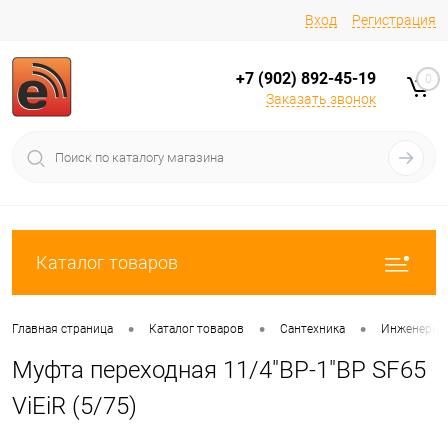
Вход
Регистрация
+7 (902) 892-45-19
0
Заказать звонок
Каталог товаров
•
•
•
Главная страница
Каталог товаров
Сантехника
Инженерная
Муфта переходная 11/4"ВР-1"ВР SF65
ViEiR (5/75)