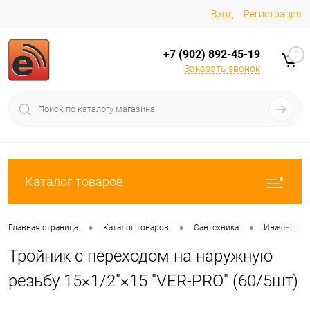
Вход
Регистрация
+7 (902) 892-45-19
0
Заказать звонок
Каталог товаров
•
•
•
Главная страница
Каталог товаров
Сантехника
Инженерная
Тройник с переходом на наружную
резьбу 15×1/2"×15 "VER-PRO" (60/5шт)