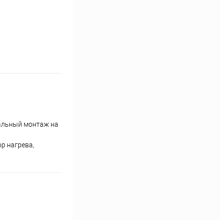
кальный монтаж на
р нагрева,