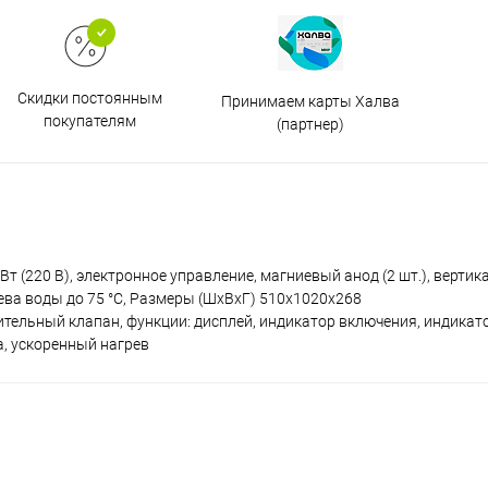
Скидки постоянным
Принимаем карты Халва
покупателям
(партнер)
т (220 В), электронное управление, магниевый анод (2 шт.), верти
ева воды до 75 °С, Размеры (ШxВxГ) 510x1020x268
ительный клапан, функции: дисплей, индикатор включения, индикато
а, ускоренный нагрев