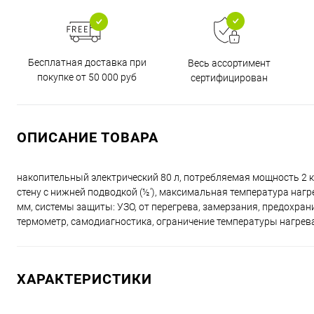
Бесплатная доставка при
Весь ассортимент
покупке от 50 000 руб
сертифицирован
ОПИСАНИЕ ТОВАРА
накопительный электрический 80 л, потребляемая мощность 2 кВ
стену с нижней подводкой (½'), максимальная температура нагр
мм, системы защиты: УЗО, от перегрева, замерзания, предохран
термометр, самодиагностика, ограничение температуры нагрев
ХАРАКТЕРИСТИКИ