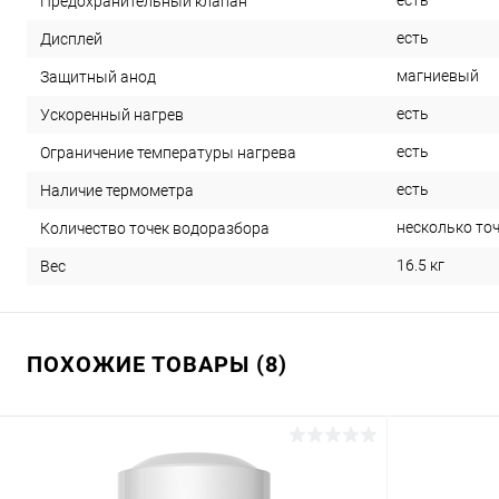
есть
Предохранительный клапан
есть
Дисплей
магниевый
Защитный анод
есть
Ускоренный нагрев
есть
Ограничение температуры нагрева
есть
Наличие термометра
несколько то
Количество точек водоразбора
16.5 кг
Вес
ПОХОЖИЕ ТОВАРЫ (8)