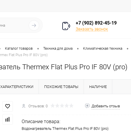
+7 (902) 892-45-19
Заказать звонок
•
•
•
•
Каталог товаров
Техника для дома
Климатическая техника
ex Flat Plus Pro IF 80V (pro)
атель Thermex Flat Plus Pro IF 80V (pro)
ХАРАКТЕРИСТИКИ
ПОХОЖИЕ ТОВАРЫ
НАЛИЧИЕ
Отзывов: 0
Добавить отзыв
Описание товара:
Водонагреватель Thermex Flat Plus Pro IF 80V (pro)