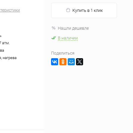
ктеристики
Купить в 1 клик
Нашли дешевле
ь
В наличии
7 атм.
ева
Поделиться
, нагрева