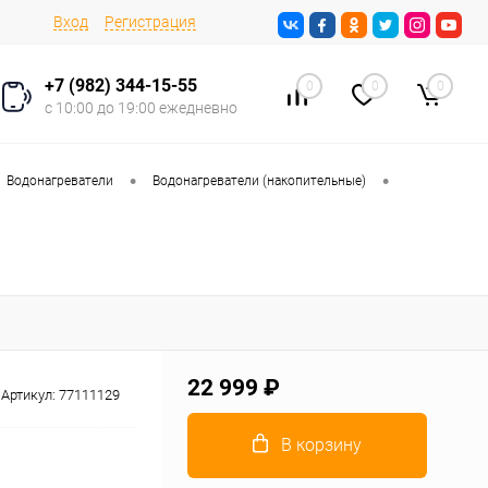
Вход
Регистрация
+7 (982) 344-15-55
0
0
0
с 10:00 до 19:00 ежедневно
•
•
Водонагреватели
Водонагреватели (накопительные)
22 999 ₽
Артикул:
77111129
В корзину