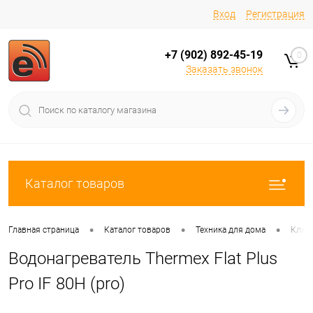
Вход
Регистрация
+7 (902) 892-45-19
0
Заказать звонок
Каталог товаров
•
•
•
Главная страница
Каталог товаров
Техника для дома
Клима
Водонагреватель Thermex Flat Plus
Pro IF 80H (pro)