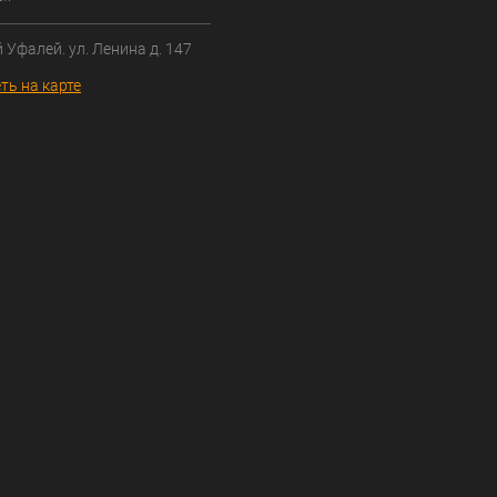
й Уфалей. ул. Ленина д. 147
ть на карте