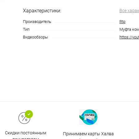
Характеристики:
Все хара
Производитель
Rtp
Тип
Муфта ко
Видеообзоры
https://yo
Скидки постоянным
Принимаем карты Халва