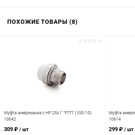
ПОХОЖИЕ ТОВАРЫ (8)
Муфта американка с НР 25х1" "РТП" (100/10)
Муфта америк
10642
10614
309 ₽
299 ₽
/ шт
/ шт