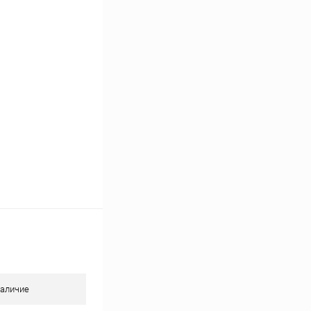
К сравнению
В наличии
аличие