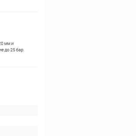
20 мм и
е до 25 бар.