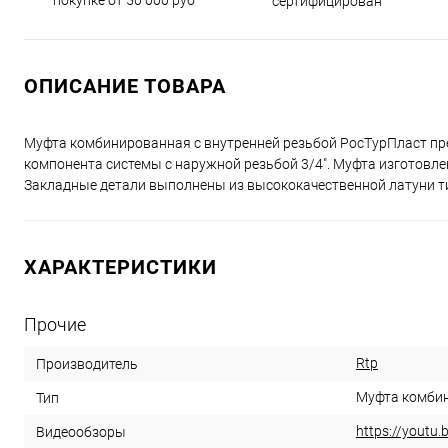
покупке от 50 000 руб
сертифицирован
ОПИСАНИЕ ТОВАРА
Муфта комбинированная с внутренней резьбой РосТурПласт пр
компонента системы с наружной резьбой 3/4". Муфта изготовле
Закладные детали выполнены из высококачественной латуни т
ХАРАКТЕРИСТИКИ
Прочие
Rtp
Производитель
Муфта комби
Тип
https://youtu.
Видеообзоры