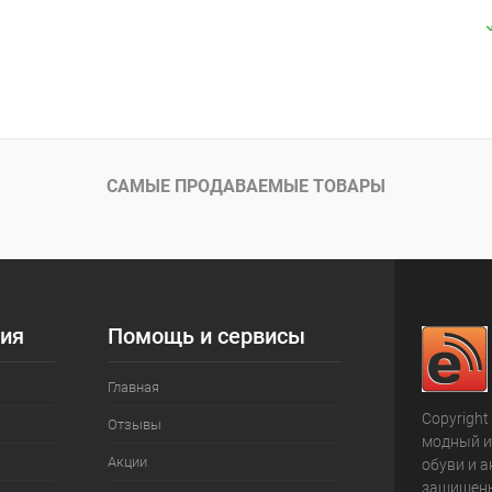
САМЫЕ ПРОДАВАЕМЫЕ ТОВАРЫ
ия
Помощь и сервисы
Главная
Copyright
Отзывы
модный и
Акции
обуви и а
защищен