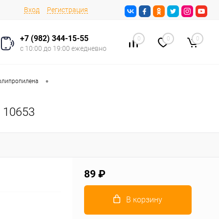
Вход
Регистрация
+7 (982) 344-15-55
0
0
0
с 10:00 до 19:00 ежедневно
•
олипропилена
 10653
89 ₽
В корзину