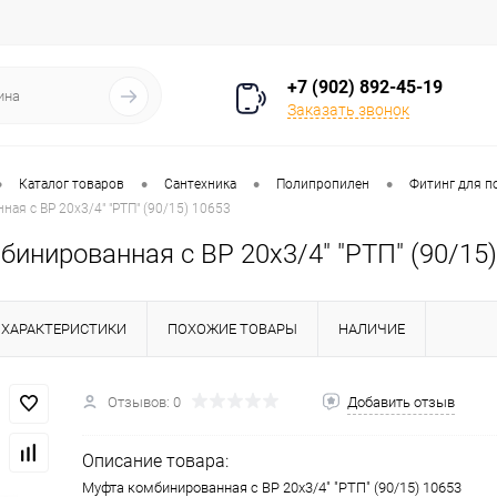
+7 (902) 892-45-19
Заказать звонок
•
•
•
•
Каталог товаров
Сантехника
Полипропилен
Фитинг для п
ая с ВР 20х3/4" "РТП" (90/15) 10653
инированная с ВР 20х3/4" "РТП" (90/15)
ХАРАКТЕРИСТИКИ
ПОХОЖИЕ ТОВАРЫ
НАЛИЧИЕ
Отзывов: 0
Добавить отзыв
Описание товара:
Муфта комбинированная с ВР 20х3/4" "РТП" (90/15) 10653