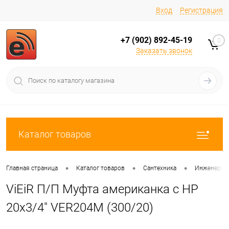
Вход
Регистрация
+7 (902) 892-45-19
0
Заказать звонок
Каталог товаров
•
•
•
Главная страница
Каталог товаров
Сантехника
Инженерная
ViEiR П/П Муфта американка с НР
20х3/4" VER204M (300/20)