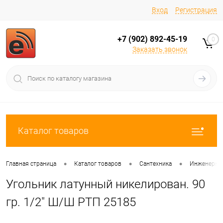
Вход
Регистрация
+7 (902) 892-45-19
0
Заказать звонок
Каталог товаров
•
•
•
Главная страница
Каталог товаров
Сантехника
Инженерная
Угольник латунный никелирован. 90
гр. 1/2" Ш/Ш РТП 25185