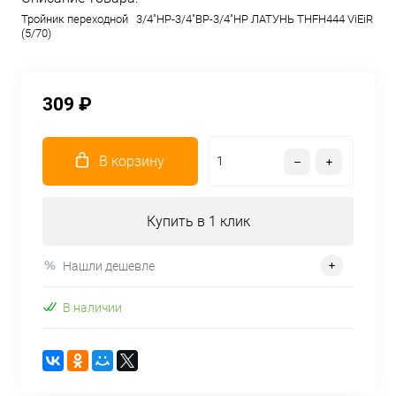
Тройник переходной 3/4"НР-3/4"ВР-3/4"НР ЛАТУНЬ THFH444 ViEiR
(5/70)
309 ₽
В корзину
Купить в 1 клик
Нашли дешевле
В наличии