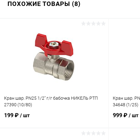
ПОХОЖИЕ ТОВАРЫ (8)
Кран шар. PN25 1/2" г/г бабочка НИКЕЛЬ РТП
Кран шар. P
27390 (10/80)
34648 (1/25)
199 ₽
999 ₽
/ шт
/ шт