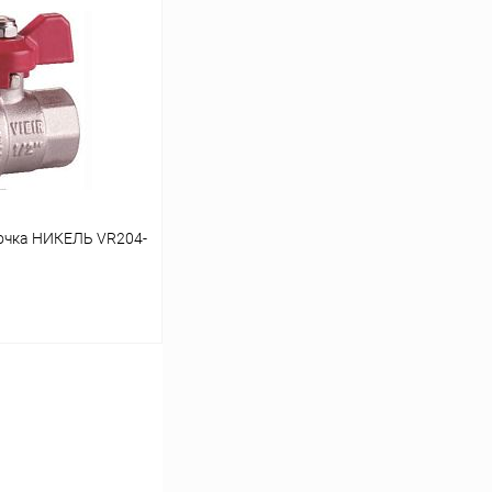
ину
К сравнению
В наличии
бочка НИКЕЛЬ VR204-
ину
К сравнению
В наличии