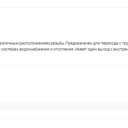
различным расположением резьбы.Предназначен для перехода с тру
в системах водоснабжения и отопления. Имеет один выход с внутре