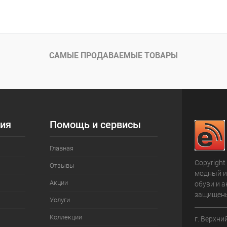
САМЫЕ ПРОДАВАЕМЫЕ ТОВАРЫ
ия
Помощь и сервисы
Главная
Copyright
Отзывы
модный и
Акции
обуви и а
защищен
Услуги
Коллекции
г. Верхни