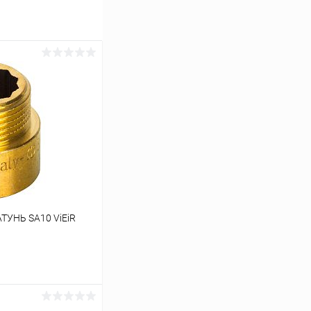
АТУНЬ SA10 ViEiR