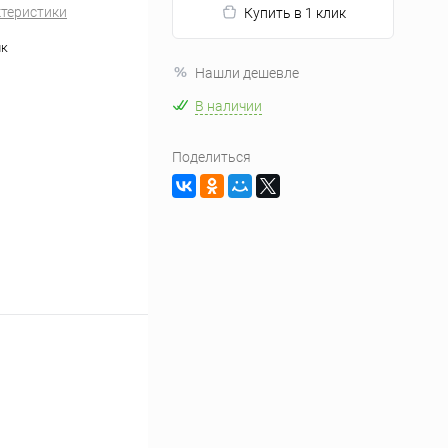
ктеристики
Купить в 1 клик
ик
Нашли дешевле
В наличии
Поделиться