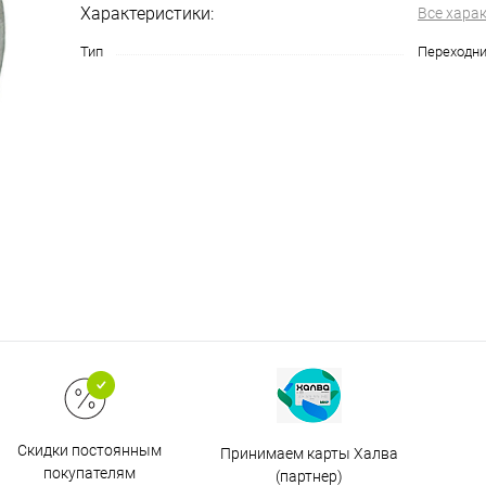
Характеристики:
Все хара
Тип
Переходн
Скидки постоянным
Принимаем карты Халва
покупателям
(партнер)