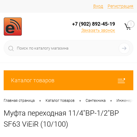
Вход
Регистрация
+7 (902) 892-45-19
0
Заказать звонок
Каталог товаров
•
•
•
Главная страница
Каталог товаров
Сантехника
Инженерная
Муфта переходная 11/4"ВР-1/2"ВР
SF63 ViEiR (10/100)