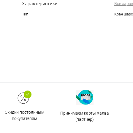
Характеристики:
Все хара
Тип
Кран шаро
Скидки постоянным
Принимаем карты Халва
покупателям
(партнер)