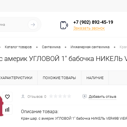
+7 (902) 892-45-19
Заказать звонок
•
•
•
•
Каталог товаров
Сантехника
Инженерная сантехника
Кран
 с америк УГЛОВОЙ 1" бабочка НИКЕЛЬ V
ХАРАКТЕРИСТИКИ
ПОХОЖИЕ ТОВАРЫ
НАЛИЧИЕ
Отзывов: 0
Добавить отзыв
Описание товара:
Кран шар. с америк УГЛОВОЙ 1" бабочка НИКЕЛЬ VER49B ViEiR