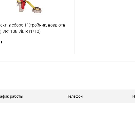
кт. в сборе 1" (тройник, возд-отв,
) VR1108 ViEiR (1/10)
шт
В корзину
 клик
К сравнению
ое
В наличии
рафик работы
Телефон
Н