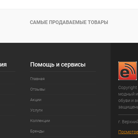
САМЫЕ ПРОДАВАЕМЫЕ ТОВАРЫ
ия
Помощь и сервисы
Главная
Copyright
Отзывы
модный и
Акции
обуви и а
защищен
Услуги
Коллекции
г. Верхни
Бренды
Посмотре