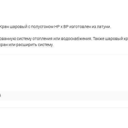
Кран шаровый с полусгоном НР х ВР изготовлен из латуни.
ованную систему отопления или водоснабжения. Также шаровый кр
ран или расширить систему.
й