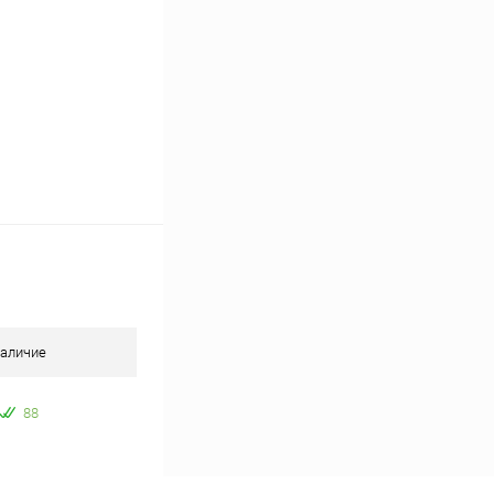
аличие
88