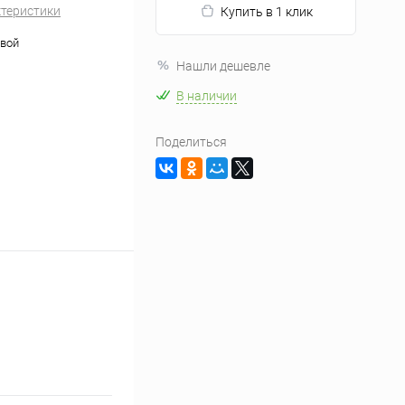
ктеристики
Купить в 1 клик
вой
Нашли дешевле
В наличии
Поделиться