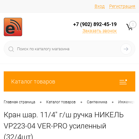
Вход
Регистрация
+7 (902) 892-45-19
0
Заказать звонок
Каталог товаров
•
•
•
Главная страница
Каталог товаров
Сантехника
Инженерная
Кран шар. 11/4" г/ш ручка НИКЕЛЬ
VP223-04 VER-PRO усиленный
(32/4шт)