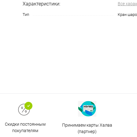
Характеристики:
Все хара
Тип
Кран шаро
Скидки постоянным
Принимаем карты Халва
покупателям
(партнер)