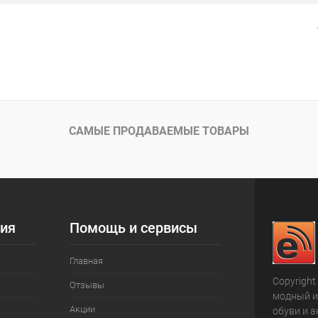
САМЫЕ ПРОДАВАЕМЫЕ ТОВАРЫ
ия
Помощь и сервисы
Главная
Copyright
Отзывы
модный и
Акции
обуви и а