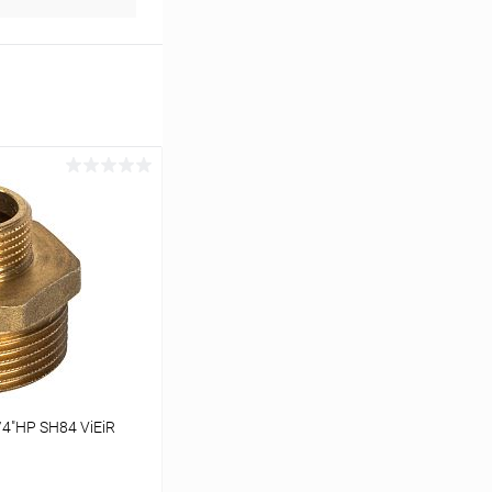
4"НР SH84 ViEiR