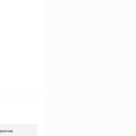
К сравнению
В наличии
аличие