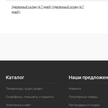
Удаленный склад (4-7 дней) (Удаленный склад (4-7
дней))
Каталог
Наши предложен
Телевизоры, аудио, видео
Новинки
Смартфоны, планшеты и гаджеты
Популярные товары
Электрика и свет
Распродажи и скидки