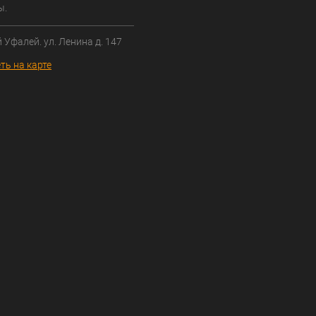
ы.
й Уфалей. ул. Ленина д. 147
ть на карте