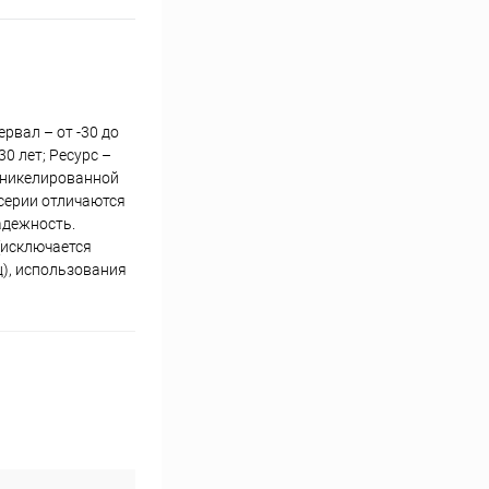
рвал – от -30 до
0 лет; Ресурс –
 никелированной
серии отличаются
адежность.
(исключается
), использования