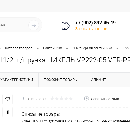
+7 (902) 892-45-19
Заказать звонок
•
•
•
•
Каталог товаров
Сантехника
Инженерная сантехника
Кран
11/2" г/г ручка НИКЕЛЬ VP222-05 VER-P
ХАРАКТЕРИСТИКИ
ПОХОЖИЕ ТОВАРЫ
НАЛИЧИЕ
Отзывов: 0
Добавить отзыв
Описание товара:
Кран шар. 11/2" г/г ручка НИКЕЛЬ VP222-05 VER-PRO усиленный