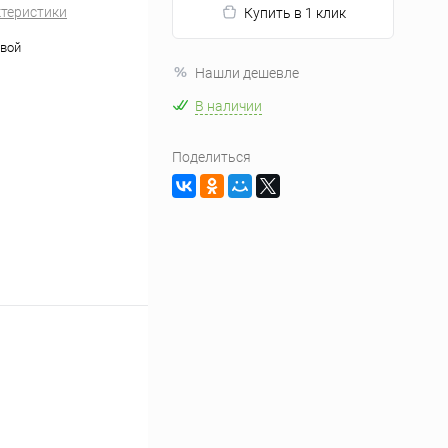
ктеристики
Купить в 1 клик
вой
Нашли дешевле
В наличии
Поделиться