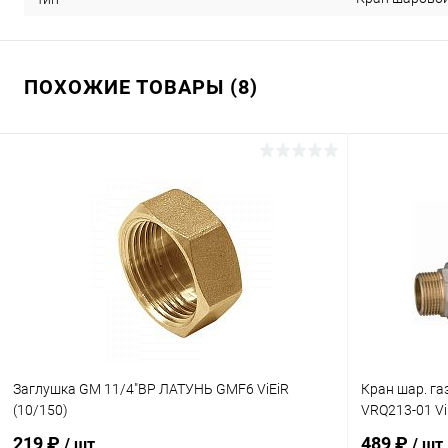
ПОХОЖИЕ ТОВАРЫ (8)
Заглушка GM 11/4"ВР ЛАТУНЬ GMF6 ViEiR
Кран шар. га
(10/150)
VRQ213-01 Vi
219 ₽
489 ₽
/ шт
/ шт