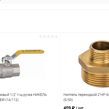
зовый 1/2" г/ш ручка НИКЕЛЬ
Ниппель переходной 2"НР-3/
EiR (14/112)
(5/50)
459 ₽
/ шт