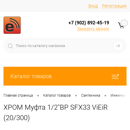
Вход
Регистрация
+7 (902) 892-45-19
0
Заказать звонок
Каталог товаров
•
•
•
Главная страница
Каталог товаров
Сантехника
Инженерная
ХРОМ Муфта 1/2"ВР SFX33 ViEiR
(20/300)