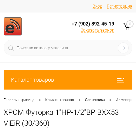
Вход
Регистрация
+7 (902) 892-45-19
0
Заказать звонок
Каталог товаров
•
•
•
Главная страница
Каталог товаров
Сантехника
Инженерная
ХРОМ Футорка 1"НР-1/2"ВР BXX53
ViEiR (30/360)