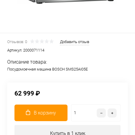
Отзывов: 0
Добавить отзыв
Артикул:
2000071114
Описание товара:
Посудомоечная машина BOSCH SMS25AI05E
62 999 ₽
В корзину
Купить в 1 клик