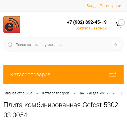
Вход
Регистрация
+7 (902) 892-45-19
0
Заказать звонок
Каталог товаров
•
•
•
Главная страница
Каталог товаров
Техника для кухни
Круп
Плита комбинированная Gefest 5302-
03 0054