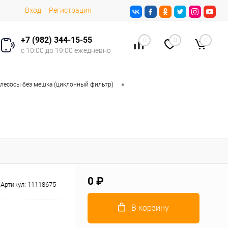
Вход
Регистрация
+7 (982) 344-15-55
0
0
0
с 10:00 до 19:00 ежедневно
•
лесосы без мешка (циклонный фильтр)
0 ₽
Артикул:
11118675
В корзину