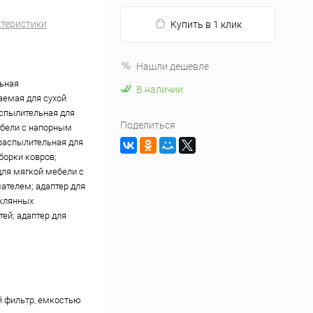
ктеристики
Купить в 1 клик
Нашли дешевле
ьная
В наличии
емая для сухой
аспылительная для
Поделиться
бели с напорным
распылительная для
борки ковров;
для мягкой мебели с
ателем; адаптер для
клянных
тей; адаптер для
 фильтр, емкостью