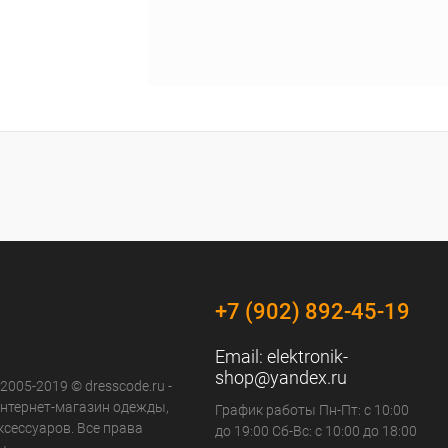
+7 (902) 892-45-19
Email:
elektronik-
shop@yandex.ru
 2005-2019 © dresscode.ru -
нтернет-магазин одежды,
График работы Пн-Пт: с 10:00
ксессуаров. Все права
до 19:00 Сб-Вс: с 10:00 до 18:00