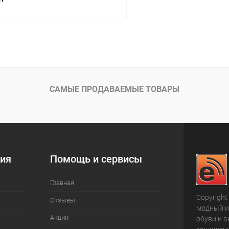
В корзину
 клик
К сравнению
ое
В наличии
САМЫЕ ПРОДАВАЕМЫЕ ТОВАРЫ
ия
Помощь и сервисы
Главная
Copyright
Отзывы
модный и
Акции
обуви и а