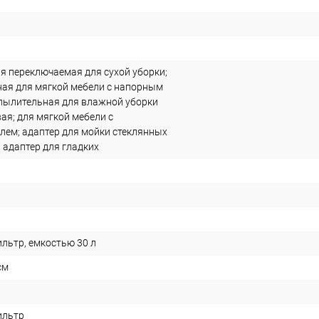
я переключаемая для сухой уборки;
ая для мягкой мебели с напорным
пылительная для влажной уборки
ая; для мягкой мебели с
лем; адаптер для мойки стеклянных
 адаптер для гладких
льтр, емкостью 30 л
cм
ильтр