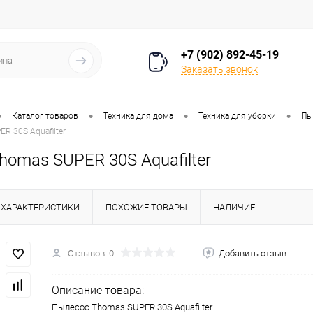
+7 (902) 892-45-19
Заказать звонок
•
•
•
•
Каталог товаров
Техника для дома
Техника для уборки
Пы
R 30S Aquafilter
homas SUPER 30S Aquafilter
ХАРАКТЕРИСТИКИ
ПОХОЖИЕ ТОВАРЫ
НАЛИЧИЕ
Отзывов: 0
Добавить отзыв
Описание товара:
Пылесос Thomas SUPER 30S Aquafilter