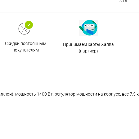
30 л
Скидки постоянным
Принимаем карты Халва
покупателям
(партнер)
иклон), мощность 1400 Вт, регулятор мощности на корпусе, вес 7.5 к