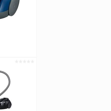
ину
К сравнению
В наличии